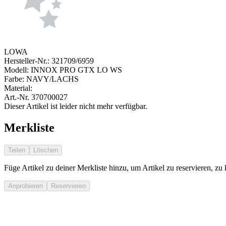
LOWA
Hersteller-Nr.:
321709/6959
Modell:
INNOX PRO GTX LO WS
Farbe:
NAVY/LACHS
Material:
Art.-Nr.
370700027
Dieser Artikel ist leider nicht mehr verfügbar.
Merkliste
Teilen
Löschen
Füge Artikel zu deiner Merkliste hinzu, um Artikel zu reservieren, zu
Anprobieren
Reservieren