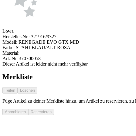
Lowa
Hersteller-Nr.:
321916/9327
Modell:
RENEGADE EVO GTX MID
Farbe:
STAHLBLAU/ALT ROSA
Material:
Art.-Nr.
370700058
Dieser Artikel ist leider nicht mehr verfügbar.
Merkliste
Teilen
Löschen
Füge Artikel zu deiner Merkliste hinzu, um Artikel zu reservieren, zu
Anprobieren
Reservieren