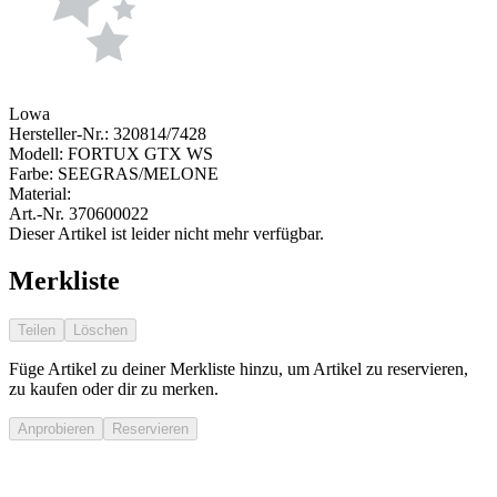
Lowa
Hersteller-Nr.:
320814/7428
Modell:
FORTUX GTX WS
Farbe:
SEEGRAS/MELONE
Material:
Art.-Nr.
370600022
Dieser Artikel ist leider nicht mehr verfügbar.
Merkliste
Teilen
Löschen
Füge Artikel zu deiner Merkliste hinzu, um Artikel zu reservieren,
zu kaufen oder dir zu merken.
Anprobieren
Reservieren